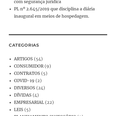
com segurança jurídica
PL nº 2.645/2019 que disciplina a diária
inaugural em meios de hospedagem.
CATEGORIAS
ARTIGOS
(54)
CONSUMIDOR
(9)
CONTRATOS
(5)
COVID-19
(2)
DIVERSOS
(24)
DÍVIDAS
(4)
EMPRESARIAL
(22)
LEIS
(5)