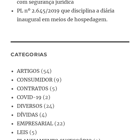
com segurança jurídica
PL nº 2.645/2019 que disciplina a diária
inaugural em meios de hospedagem.
CATEGORIAS
ARTIGOS
(54)
CONSUMIDOR
(9)
CONTRATOS
(5)
COVID-19
(2)
DIVERSOS
(24)
DÍVIDAS
(4)
EMPRESARIAL
(22)
LEIS
(5)