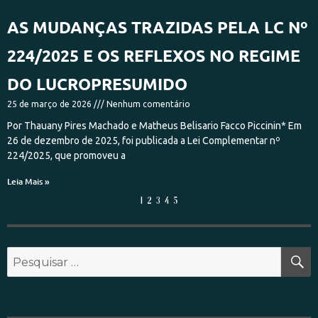
AS MUDANÇAS TRAZIDAS PELA LC Nº
224/2025 E OS REFLEXOS NO REGIME
DO LUCROPRESUMIDO
25 de março de 2026
Nenhum comentário
Por Thauany Pires Machado e Matheus Belisario Facco Piccinin* Em
26 de dezembro de 2025, foi publicada a Lei Complementar nº
224/2025, que promoveu a
Leia Mais »
1
2
3
4
5