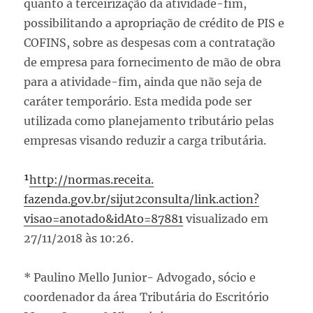
quanto à terceirização da atividade-fim,
possibilitando a apropriação de crédito de PIS e
COFINS, sobre as despesas com a contratação
de empresa para fornecimento de mão de obra
para a atividade-fim, ainda que não seja de
caráter temporário. Esta medida pode ser
utilizada como planejamento tributário pelas
empresas visando reduzir a carga tributária.
¹
http://normas.receita.
fazenda.gov.br/sijut2consulta/
link.action?
visao=anotado&
idAto=87881
visualizado em
27/11/2018 às 10:26.
* Paulino Mello Junior- Advogado, sócio e
coordenador da área Tributária do Escritório