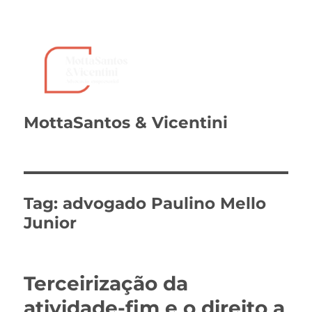
MottaSantos & Vicentini
Tag:
advogado Paulino Mello
Junior
Terceirização da
atividade-fim e o direito a