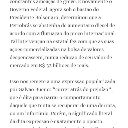
constantes ameaças de greve. E novamente o
Governo Federal, agora sob o bastão do
Presidente Bolsonaro, determinou que a
Petrobrás se abstenha de aumentar o diesel de
acordo com a flutuação do preço internacional.
Tal intervenção na estatal fez com que as suas
ações comercializadas na bolsa de valores
despencassem, numa redução de seu valor de
mercado em R$ 32 bilhões de reais.
Isso nos remete a uma expressão popularizada
por Galvão Bueno: “correr atrás do prejuízo”,
que é dita para narrar o comportamento
daquele que tenta se recuperar de uma derrota,
ou um infortúnio. Porém, o significado literal
da dita expressão é exatamente o oposto.