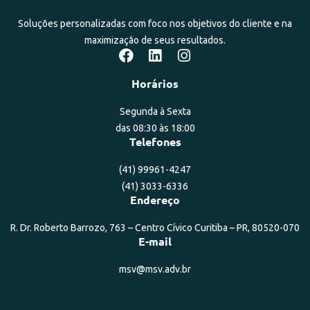
Soluções personalizadas com foco nos objetivos do cliente e na
maximização de seus resultados.
Horários
Segunda à Sexta
das 08:30 às 18:00
Telefones
(41) 99961-4247
(41) 3033-6336
Endereço
R. Dr. Roberto Barrozo, 763 – Centro Cívico Curitiba – PR, 80520-070
E-mail
msv@msv.adv.br