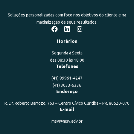
Soluções personalizadas com foco nos objetivos do cliente e na
maximização de seus resultados.
Horários
Segunda à Sexta
das 08:30 às 18:00
Telefones
(41) 99961-4247
(41) 3033-6336
Endereço
R. Dr. Roberto Barrozo, 763 – Centro Cívico Curitiba – PR, 80520-070
E-mail
msv@msv.adv.br