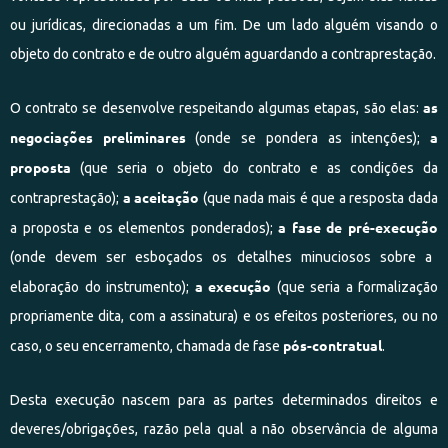
ou jurídicas, direcionadas a um fim. De um lado alguém visando o
objeto do contrato e de outro alguém aguardando a contraprestação.
as
O contrato se desenvolve respeitando algumas etapas, são elas:
negociações preliminares
a
(onde se pondera as intenções);
proposta
(que seria o objeto do contrato e as condições da
a aceitação
contraprestação);
(que nada mais é que a resposta dada
a fase de pré-execução
a proposta e os elementos ponderados);
(onde devem ser esboçados os detalhes minuciosos sobre a
a execução
elaboração do instrumento);
(que seria a formalização
propriamente dita, com a assinatura) e os efeitos posteriores, ou no
pós-contratual
caso, o seu encerramento, chamada de fase
.
Desta execução nascem para as partes determinados direitos e
deveres/obrigações, razão pela qual a não observância de alguma