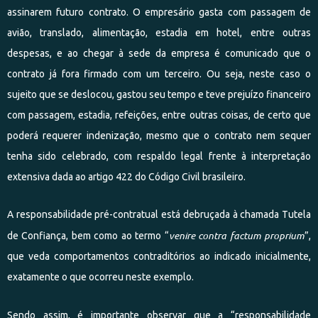
assinarem futuro contrato. O empresário gasta com passagem de
avião, translado, alimentação, estadia em hotel, entre outras
despesas, e ao chegar à sede da empresa é comunicado que o
contrato já fora firmado com um terceiro. Ou seja, neste caso o
sujeito que se deslocou, gastou seu tempo e teve prejuízo financeiro
com passagem, estadia, refeições, entre outras coisas, de certo que
poderá requerer indenização, mesmo que o contrato nem sequer
tenha sido celebrado, com respaldo legal frente à interpretação
extensiva dada ao artigo 422 do Código Civil brasileiro.
A responsabilidade pré-contratual está debruçada à chamada Tutela
venire contra factum proprium
de Confiança, bem como ao termo “
”,
que veda comportamentos contraditórios ao indicado inicialmente,
exatamente o que ocorreu neste exemplo.
Sendo assim, é importante observar que a “responsabilidade