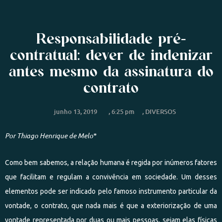
Responsabilidade pré-
contratual: dever de indenizar
antes mesmo da assinatura do
contrato
junho 13, 2019
,
6:25 pm
,
DIVERSOS
Por Thiago Henrique de Melo*
Como bem sabemos, a relação humana é regida por inúmeros fatores
que facilitam e regulam a convivência em sociedade. Um desses
elementos pode ser indicado pelo famoso instrumento particular da
vontade, o contrato, que nada mais é que a exteriorização de uma
vontade representada por duas ou mais pessoas, sejam elas físicas