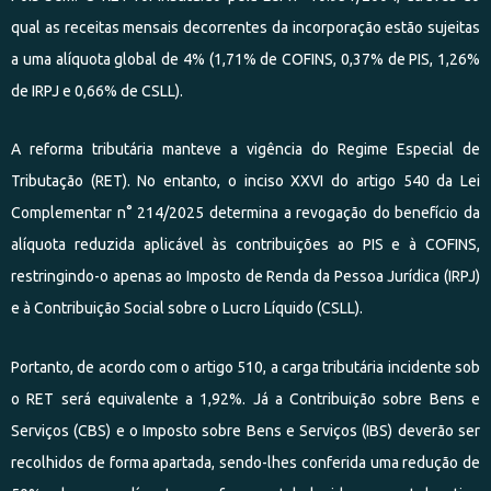
qual as receitas mensais decorrentes da incorporação estão sujeitas
a uma alíquota global de 4% (1,71% de COFINS, 0,37% de PIS, 1,26%
de IRPJ e 0,66% de CSLL).
A reforma tributária manteve a vigência do Regime Especial de
Tributação (RET). No entanto, o inciso XXVI do artigo 540 da Lei
Complementar n° 214/2025 determina a revogação do benefício da
alíquota reduzida aplicável às contribuições ao PIS e à COFINS,
restringindo-o apenas ao Imposto de Renda da Pessoa Jurídica (IRPJ)
e à Contribuição Social sobre o Lucro Líquido (CSLL).
Portanto, de acordo com o artigo 510, a carga tributária incidente sob
o RET será equivalente a 1,92%. Já a Contribuição sobre Bens e
Serviços (CBS) e o Imposto sobre Bens e Serviços (IBS) deverão ser
recolhidos de forma apartada, sendo-lhes conferida uma redução de