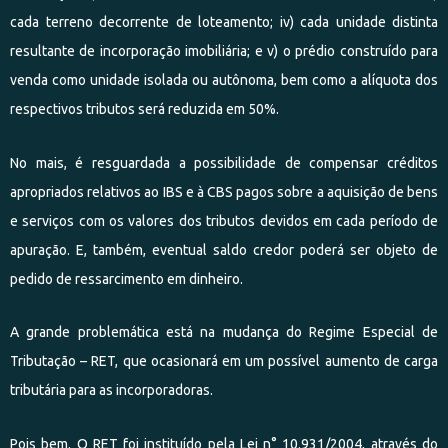
cada terreno decorrente de loteamento; iv) cada unidade distinta
resultante de incorporação imobiliária; e v) o prédio construído para
venda como unidade isolada ou autônoma, bem como a alíquota dos
respectivos tributos será reduzida em 50%.
No mais, é resguardada a possibilidade de compensar créditos
apropriados relativos ao IBS e à CBS pagos sobre a aquisição de bens
e serviços com os valores dos tributos devidos em cada período de
apuração. E, também, eventual saldo credor poderá ser objeto de
pedido de ressarcimento em dinheiro.
A grande problemática está na mudança do Regime Especial de
Tributação – RET, que ocasionará em um possível aumento de carga
tributária para as incorporadoras.
Pois bem. O RET foi instituído pela Lei n° 10.931/2004, através do