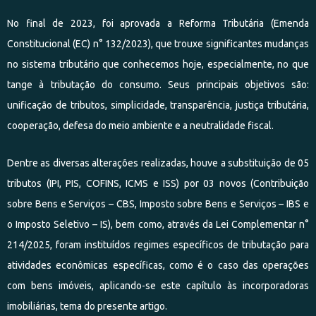
No final de 2023, foi aprovada a Reforma Tributária (Emenda
Constitucional (EC) n° 132/2023), que trouxe significantes mudanças
no sistema tributário que conhecemos hoje, especialmente, no que
tange à tributação do consumo. Seus principais objetivos são:
unificação de tributos, simplicidade, transparência, justiça tributária,
cooperação, defesa do meio ambiente e a neutralidade fiscal.
Dentre as diversas alterações realizadas, houve a substituição de 05
tributos (IPI, PIS, COFINS, ICMS e ISS) por 03 novos (Contribuição
sobre Bens e Serviços – CBS, Imposto sobre Bens e Serviços – IBS e
o Imposto Seletivo – IS), bem como, através da Lei Complementar n°
214/2025, foram instituídos regimes específicos de tributação para
atividades econômicas específicas, como é o caso das operações
com bens imóveis, aplicando-se este capítulo às incorporadoras
imobiliárias, tema do presente artigo.