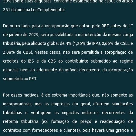
50% sobre suas alíquotas, conforme estabelecido no caput do artigo
261 da mesma Lei Complementar.
De outro lado, para a incorporação que optou pelo RET antes de 1°
de janeiro de 2029, será possibilitada a manutenção da mesma carga
tributária, pela alíquota global de 4% (1,26% de IRPJ, 0,66% de CSLL e
2,08% de CBS). Nestes casos, não será permitida a apropriação de
créditos do IBS e da CBS ao contribuinte submetido ao regime
especial nem ao adquirente do imóvel decorrente da incorporação
submetida ao RET.
Por esses motivos, é de extrema importância que, não somente as
incorporadoras, mas as empresas em geral, efetuem simulações
tributárias e verifiquem os impactos indiretos decorrentes da
reforma tributária (ex: formação de preço e readequação de
contratos com fornecedores e clientes), pois haverá uma grande e