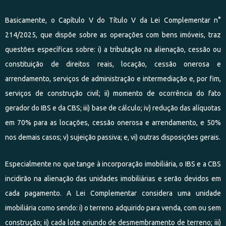
Basicamente, o Capítulo V do Título V da Lei Complementar n°
214/2025, que dispõe sobre as operações com bens imóveis, traz
questões específicas sobre: i) a tributação na alienação, cessão ou
constituição de direitos reais, locação, cessão onerosa e
arrendamento, serviços de administração e intermediação e, por fim,
serviços de construção civil; ii) momento de ocorrência do fato
gerador do IBS e da CBS; iii) base de cálculo; iv) redução das alíquotas
em 70% para as locações, cessão onerosa e arrendamento, e 50%
nos demais casos; v) sujeição passiva; e, vi) outras disposições gerais.
Especialmente no que tange à incorporação imobiliária, o IBS e a CBS
incidirão na alienação das unidades imobiliárias e serão devidos em
cada pagamento. A Lei Complementar considera uma unidade
imobiliária como sendo: i) o terreno adquirido para venda, com ou sem
construção; ii) cada lote oriundo de desmembramento de terreno; iii)