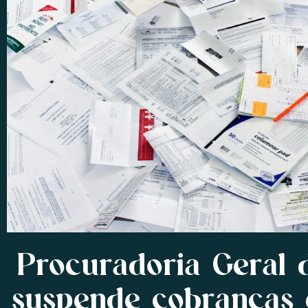
Procuradoria Geral 
suspende cobranças 