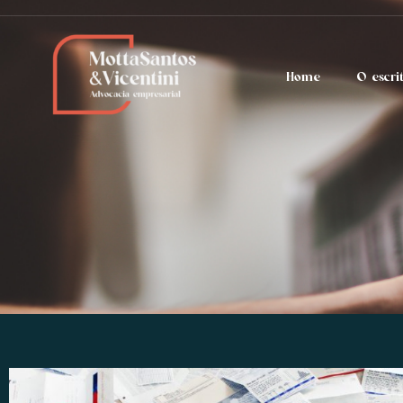
Home
O escri