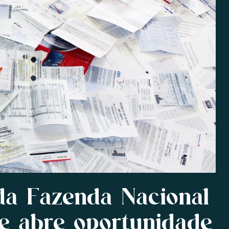
da Fazenda Nacional
e abre oportunidade