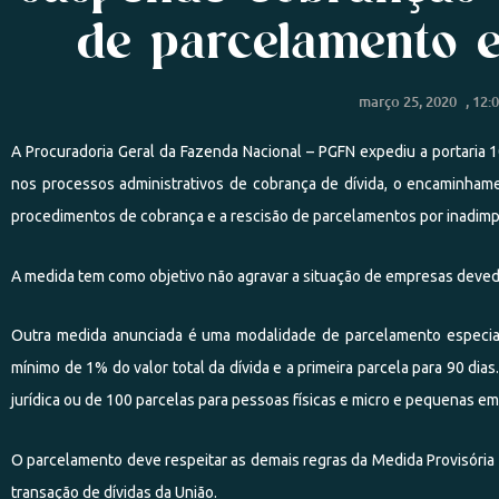
de parcelamento e
março 25, 2020
,
12:
A Procuradoria Geral da Fazenda Nacional – PGFN expediu a portaria 
nos processos administrativos de cobrança de dívida, o encaminhamen
procedimentos de cobrança e a rescisão de parcelamentos por inadim
A medida tem como objetivo não agravar a situação de empresas deve
Outra medida anunciada é uma modalidade de parcelamento especial
mínimo de 1% do valor total da dívida e a primeira parcela para 90 d
jurídica ou de 100 parcelas para pessoas físicas e micro e pequenas e
O parcelamento deve respeitar as demais regras da Medida Provisória
transação de dívidas da União.