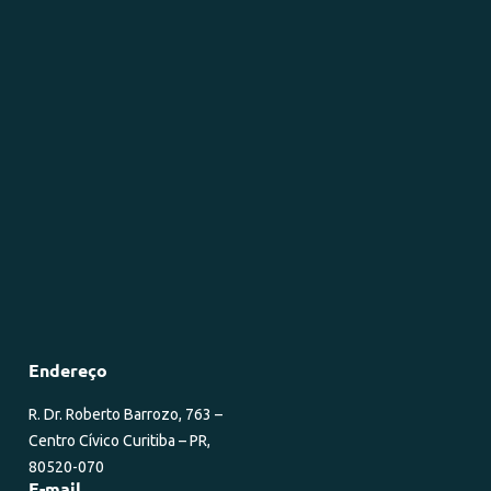
Endereço
R. Dr. Roberto Barrozo, 763 –
Centro Cívico Curitiba – PR,
80520-070
E-mail