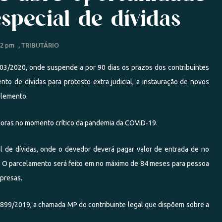
special de dívidas
02 pm
,
TRIBUTÁRIO
103/2020, onde suspende a por 90 dias os prazos dos contribuintes
to de dívidas para protesto extra judicial, a instauração de novos
plemento.
doras no momento crítico da pandemia da COVID-19.
 de dívidas, onde o devedor deverá pagar valor de entrada de no
ias. O parcelamento será feito em no máximo de 84 meses para pessoa
mpresas.
 899/2019, a chamada MP do contribuinte legal que dispõem sobre a