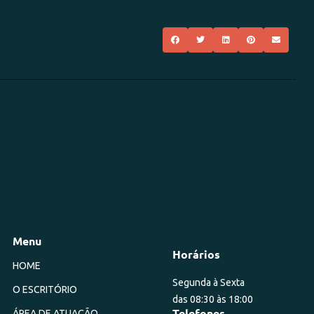
Menu
Horários
HOME
Segunda à Sexta
O ESCRITÓRIO
das 08:30 às 18:00
Telefones
ÁREA DE ATUAÇÃO