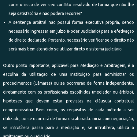
corre o risco de ver seu conflito resolvido de forma que não lhe
seja satisfatória e não poderá recorrer?
A sentença arbitral não possui forma executiva própria, sendo
necessário ingressar em juízo (Poder Judiciário) para a efetivação
do direito declarado. Portanto, necessário verificar se o direito não
será mais bem atendido se utilizar direto o sistema judiciário.
Outro ponto importante, aplicável para Mediação e Arbitragem, é a
escolha da utilização de uma Instituição para administrar os
procedimentos (Câmaras) ou se ocorrerão de forma independente,
diretamente com os profissionais escolhidos (mediador ou árbitro),
hipóteses que devem estar previstas na cláusula contratual
compromissória. Bem como, os requisitos de cada método a ser
utilizado, ou se ocorrerá de forma escalonada: inicia com negociação,
se infrutífera passa para a mediação e, se infrutífera, utiliza a
arbitragem ou o judiciário.