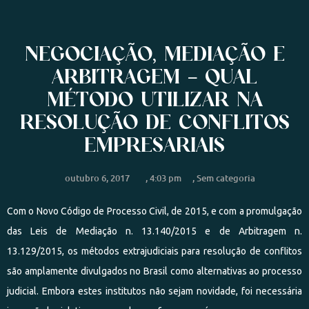
NEGOCIAÇÃO, MEDIAÇÃO E
ARBITRAGEM – QUAL
MÉTODO UTILIZAR NA
RESOLUÇÃO DE CONFLITOS
EMPRESARIAIS
outubro 6, 2017
,
4:03 pm
,
Sem categoria
Com o Novo Código de Processo Civil, de 2015, e com a promulgação
das Leis de Mediação n. 13.140/2015 e de Arbitragem n.
13.129/2015, os métodos extrajudiciais para resolução de conflitos
são amplamente divulgados no Brasil como alternativas ao processo
judicial. Embora estes institutos não sejam novidade, foi necessária