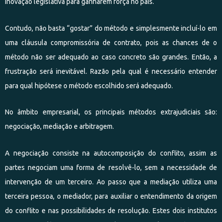
inovação legislativa para ganharem força no país.
Contudo, não basta “gostar” do método e simplesmente incluí-lo em
uma cláusula compromissória de contrato, pois as chances de o
método não ser adequado ao caso concreto são grandes. Então, a
frustração será inevitável. Razão pela qual é necessário entender
para qual hipótese o método escolhido será adequado.
No âmbito empresarial, os principais métodos extrajudiciais são:
negociação, mediação e arbitragem.
A negociação consiste na autocomposição do conflito, assim as
partes negociam uma forma de resolvê-lo, sem a necessidade de
intervenção de um terceiro. Ao passo que a mediação utiliza uma
terceira pessoa, o mediador, para auxiliar o entendimento da origem
do conflito e nas possibilidades de resolução. Estes dois institutos