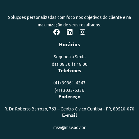
Soluções personalizadas com foco nos objetivos do cliente e na
maximização de seus resultados.
Horários
Segunda à Sexta
das 08:30 às 18:00
Telefones
(41) 99961-4247
(41) 3033-6336
Endereço
R. Dr. Roberto Barrozo, 763 – Centro Cívico Curitiba – PR, 80520-070
E-mail
msv@msv.adv.br