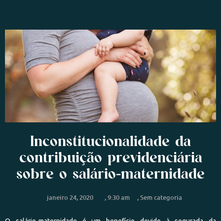
Inconstitucionalidade da
contribuição previdenciária
sobre o salário-maternidade
janeiro 24, 2020
,
9:30 am
,
Sem categoria
O salário-maternidade é um benefício devido à segurada da