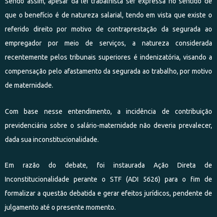
Sendo assim, apesar da lei trabalhista ser expressa no sentido de
que o benefício é de natureza salarial, tendo em vista que existe o
referido direito por motivo de contraprestação da segurada ao
empregador por meio de serviços, a natureza considerada
recentemente pelos tribunais superiores é indenizatória, visando a
compensação pelo afastamento da segurada ao trabalho, por motivo
de maternidade.
Com base nesse entendimento, a incidência de contribuição
previdenciária sobre o salário-maternidade não deveria prevalecer,
dada sua inconstitucionalidade.
Em razão do debate, foi instaurada Ação Direta de
Inconstitucionalidade perante o STF (ADI 5626) para o fim de
formalizar a questão debatida e gerar efeitos jurídicos, pendente de
julgamento até o presente momento.