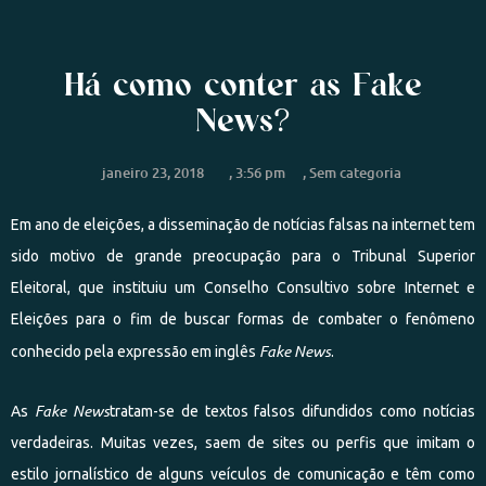
Há como conter as Fake
News?
janeiro 23, 2018
,
3:56 pm
,
Sem categoria
Em ano de eleições, a disseminação de notícias falsas na internet tem
sido motivo de grande preocupação para o Tribunal Superior
Eleitoral, que instituiu um Conselho Consultivo sobre Internet e
Eleições para o fim de buscar formas de combater o fenômeno
Fake News
conhecido pela expressão em inglês
.
Fake News
As
tratam-se de textos falsos difundidos como notícias
verdadeiras. Muitas vezes, saem de sites ou perfis que imitam o
estilo jornalístico de alguns veículos de comunicação e têm como