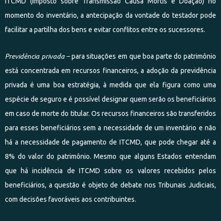
ITCMD (Imposto sobre Transmissão Causa Mortis e Doação) no
momento do inventário, a antecipação da vontade do testador pode
facilitar a partilha dos bens e evitar conflitos entre os sucessores.
Previdência privada –
para situações em que boa parte do patrimônio
está concentrada em recursos financeiros, a adoção da previdência
privada é uma boa estratégia, à medida que ela figura como uma
espécie de seguro e é possível designar quem serão os beneficiários
em caso de morte do titular. Os recursos financeiros são transferidos
para esses beneficiários sem a necessidade de um inventário e não
há a necessidade de pagamento de ITCMD, que pode chegar até a
8% do valor do patrimônio. Mesmo que alguns Estados entendam
que há incidência de ITCMD sobre os valores recebidos pelos
beneficiários, a questão é objeto de debate nos Tribunais Judiciais,
com decisões favoráveis aos contribuintes.