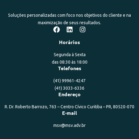
Soluções personalizadas com foco nos objetivos do cliente e na
maximização de seus resultados.
Horários
Segunda à Sexta
das 08:30 às 18:00
Telefones
(41) 99961-4247
(41) 3033-6336
Endereço
R. Dr. Roberto Barrozo, 763 – Centro Cívico Curitiba – PR, 80520-070
E-mail
msv@msv.adv.br