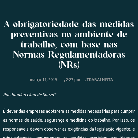
A obrigatoriedade das medidas
preventivas no ambiente de
trabalho, com base nas
Normas Regulamentadoras
(NRs)
março 11, 2019
,
2:27 pm
,
TRABALHISTA
Por Janaina Lima de Souza*
É dever das empresas adotarem as medidas necessárias para cumprir
as normas de saúde, segurança e medicina do trabalho. Por isso, os
responsáveis devem observar as exigências da legislação vigente, e
principalmente, implementar as medidas previstas nas Normas