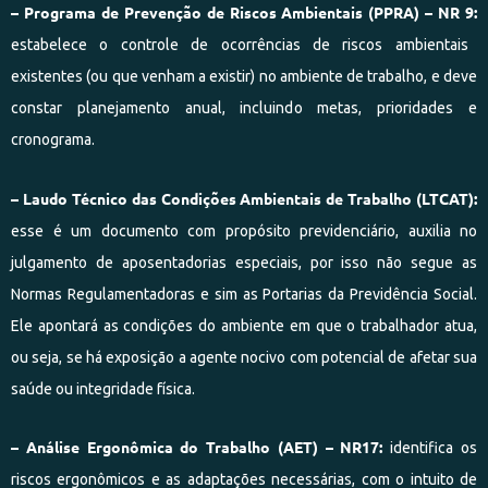
– Programa de Prevenção de Riscos Ambientais (PPRA) – NR 9:
estabelece
o controle de ocorrências de riscos ambientais
existentes (ou que venham a existir) no ambiente de trabalho, e deve
constar planejamento anual, incluindo metas, prioridades e
cronograma.
– Laudo Técnico das Condições Ambientais de Trabalho (LTCAT):
esse é um
documento com propósito previdenciário, auxilia no
julgamento de aposentadorias especiais, por isso não segue as
Normas Regulamentadoras e sim as Portarias da Previdência Social.
Ele apontará as condições do ambiente em que o trabalhador atua,
ou seja, se há exposição a agente nocivo com potencial de afetar sua
saúde ou integridade física
.
– Análise Ergonômica do Trabalho (AET)
–
NR17:
identifica os
riscos ergonômicos e as adaptações necessárias, com o intuito de