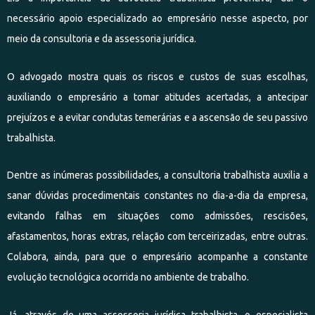
necessário apoio especializado ao empresário nesse aspecto, por
meio da consultoria e da assessoria jurídica.
O advogado mostra quais os riscos e custos de suas escolhas,
auxiliando o empresário a tomar atitudes acertadas, a antecipar
prejuízos e a evitar condutas temerárias e a ascensão de seu passivo
trabalhista.
Dentre as inúmeras possibilidades, a consultoria trabalhista auxilia a
sanar dúvidas procedimentais constantes no dia-a-dia da empresa,
evitando falhas em situações como admissões, rescisões,
afastamentos, horas extras, relação com terceirizadas, entre outras.
Colabora, ainda, para que o empresário acompanhe a constante
evolução tecnológica ocorrida no ambiente de trabalho.
Já, através de uma assessoria jurídica trabalhista, o especialista