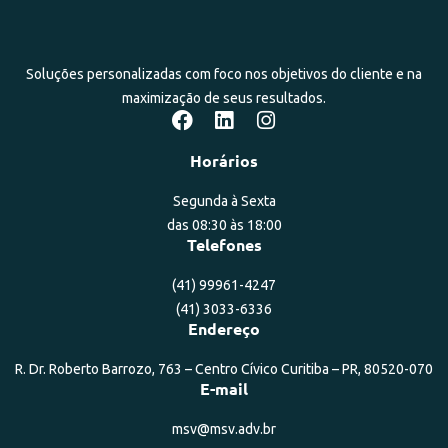
Soluções personalizadas com foco nos objetivos do cliente e na
maximização de seus resultados.
Horários
Segunda à Sexta
das 08:30 às 18:00
Telefones
(41) 99961-4247
(41) 3033-6336
Endereço
R. Dr. Roberto Barrozo, 763 – Centro Cívico Curitiba – PR, 80520-070
E-mail
msv@msv.adv.br