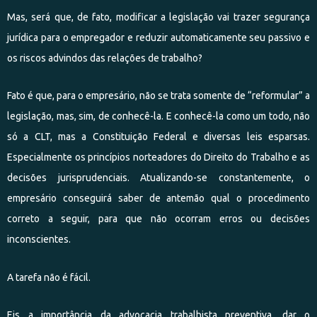
Mas, será que, de fato, modificar a legislação vai trazer segurança
jurídica para o empregador e reduzir automaticamente seu passivo e
os riscos advindos das relações de trabalho?
Fato é que, para o empresário, não se trata somente de “reformular” a
legislação, mas, sim, de conhecê-la. E conhecê-la como um todo, não
só a CLT, mas a Constituição Federal e diversas leis esparsas.
Especialmente os princípios norteadores do Direito do Trabalho e as
decisões jurisprudenciais. Atualizando-se constantemente, o
empresário conseguirá saber de antemão qual o procedimento
correto a seguir, para que não ocorram erros ou decisões
inconscientes.
A tarefa não é fácil.
Eis a importância da advocacia trabalhista preventiva, dar o