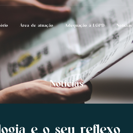
tório
Área de atuação
Adequação à LGPD
Notícias
Notícias
ogia e o seu reflexo