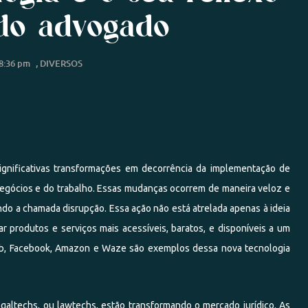
 do advogado
8:36 pm
,
DIVERSOS
gnificativas transformações em decorrência da implementação de
gócios e do trabalho. Essas mudanças ocorrem de maneira veloz e
o a chamada disrupção. Essa ação não está atrelada apenas à ideia
r produtos e serviços mais acessíveis, baratos, e disponíveis a um
nb, Facebook, Amazon e Waze são exemplos dessa nova tecnologia
galtechs, ou lawtechs, estão transformando o mercado jurídico. As