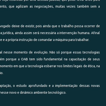
mento, que agilizam as negociações, muitas vezes também sem a
ogado deixe de existir, pois ainda que o trabalho possa ocorrer de
a jurídica, ainda assim será necessária a intervenção humana. Afinal
ade e a própria instrução de comandar a máquina para trabalhar.
al nesse momento de evolução. Não só porque essas tecnologias
bém porque a OAB tem sido fundamental na capacitação de seus
ento em que a tecnologia esbarrar nos limites legais de ética, na
ão.
ptação, o estudo aprofundado e a implementação dessas novas
 nesse novo e dinâmico ambiente tecnológico.