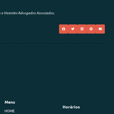
s e Vicentini Advogados Associados.
Menu
Horários
HOME