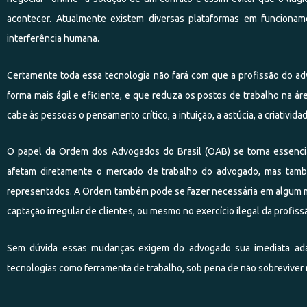
acontecer. Atualmente existem diversas plataformas em funciona
interferência humana.
Certamente toda essa tecnologia não fará com que a profissão do adv
forma mais ágil e eficiente, e que reduza os postos de trabalho na áre
cabe às pessoas o pensamento crítico, a intuição, a astúcia, a criativid
O papel da Ordem dos Advogados do Brasil (OAB) se torna essenci
afetam diretamente o mercado de trabalho do advogado, mas tam
representados. A Ordem também pode se fazer necessária em algum mom
captação irregular de clientes, ou mesmo no exercício ilegal da profiss
Sem dúvida essas mudanças exigem do advogado sua imediata ada
tecnologias como ferramenta de trabalho, sob pena de não sobreviver