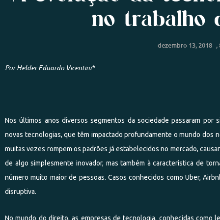
no trabalho
dezembro 13, 2018
,
Por Helder Eduardo Vicentini*
Nos últimos anos diversos segmentos da sociedade passaram por si
novas tecnologias, que têm impactado profundamente o mundo dos ne
muitas vezes rompem os padrões já estabelecidos no mercado, causand
de algo simplesmente inovador, mas também à característica de torna
número muito maior de pessoas. Casos conhecidos como Uber, Airb
disruptiva.
No mundo do direito, as empresas de tecnologia, conhecidas como le