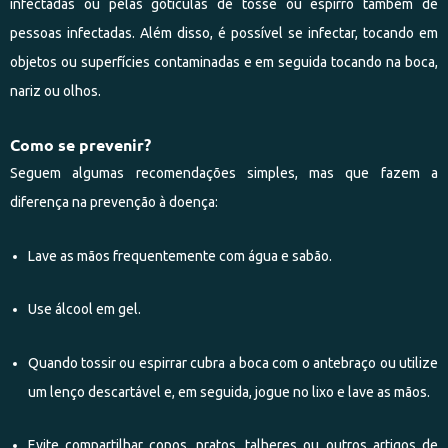
infectadas ou pelas gotículas de tosse ou espirro também de
pessoas infectadas. Além disso, é possível se infectar, tocando em
objetos ou superfícies contaminadas e em seguida tocando na boca,
nariz ou olhos.
Como se prevenir?
Seguem algumas recomendações simples, mas que fazem a
diferença na prevenção à doença:
Lave as mãos frequentemente com água e sabão.
Use álcool em gel.
Quando tossir ou espirrar cubra a boca com o antebraço ou utilize
um lenço descartável e, em seguida, jogue no lixo e lave as mãos.
Evite compartilhar copos, pratos, talheres ou outros artigos de