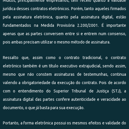
Muitos, principalmente empresários, têm receio quanto a validade
jurídica desses contratos eletrônicos. Porém, tanto aqueles firmados
pela assinatura eletrônica, quanto pela assinatura digital, estão
fundamentados na Medida Provisória 2.200/2001. É importante
apenas que as partes conversem entre si e entrem num consenso,
pois ambas precisam utilizar o mesmo método de assinatura.
Ressalto que, assim como o contrato tradicional, o contrato
eletrônico também é um título executivo extrajudicial, sendo assim,
mesmo que não constem assinaturas de testemunhas, continua
valendo a obrigatoriedade da execução do contrato. Pois de acordo
com o entendimento do Superior Tribunal de Justiça (STJ), a
assinatura digital das partes confere autenticidade e veracidade ao
documento, o que já basta para sua execução.
Portanto, a forma eletrônica possui os mesmos efeitos e validade do